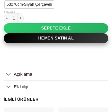
50x70cm-Siyah Çerçeveli
TEMIZLE
Bauhaus Sergisi 1919 Boho Dekoratif Tablo adet
SEPETE EKLE
HEMEN SATIN AL
Açıklama
Ek bilgi
İLGILI ÜRÜNLER