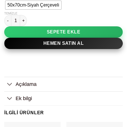
50x70cm-Siyah Çerçeveli
TEMIZLE
Çiçek Detay Kibrit Kutusu Dekoratif Tablo adet
SEPETE EKLE
HEMEN SATIN AL
Açıklama
Ek bilgi
İLGILI ÜRÜNLER