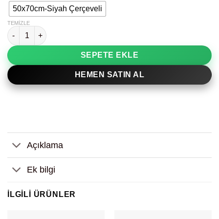
50x70cm-Siyah Çerçeveli
TEMIZLE
Çiçekli Gözlü Kafatası İllüstrasyonu Dekoratif Tablo adet
SEPETE EKLE
HEMEN SATIN AL
Açıklama
Ek bilgi
İLGILI ÜRÜNLER