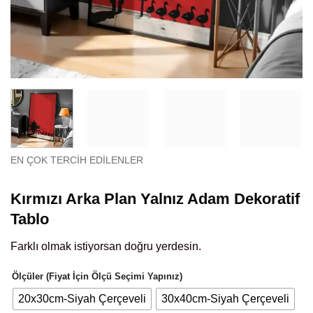
EN ÇOK TERCIH EDILENLER
Kırmızı Arka Plan Yalnız Adam Dekoratif
Tablo
Farklı olmak istiyorsan doğru yerdesin.
Ölçüler (Fiyat İçin Ölçü Seçimi Yapınız)
20x30cm-Siyah Çerçeveli
30x40cm-Siyah Çerçeveli