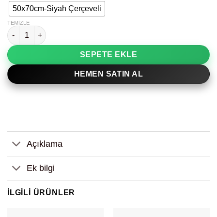
50x70cm-Siyah Çerçeveli
TEMIZLE
Kırmızı Arka Plan Yalnız Adam Dekoratif Tablo adet
SEPETE EKLE
HEMEN SATIN AL
Açıklama
Ek bilgi
İLGILI ÜRÜNLER