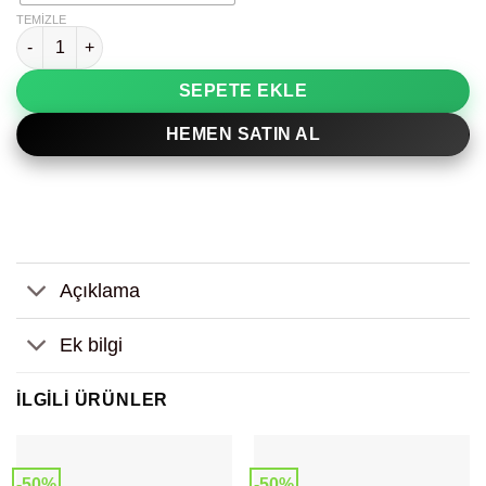
TEMIZLE
Maximalist Kadın Dekoratif Tablo adet
SEPETE EKLE
HEMEN SATIN AL
Açıklama
Ek bilgi
İLGILI ÜRÜNLER
-50%
-50%