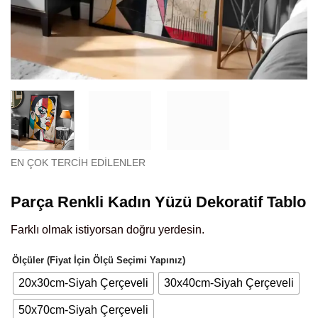
EN ÇOK TERCIH EDILENLER
Parça Renkli Kadın Yüzü Dekoratif Tablo
Farklı olmak istiyorsan doğru yerdesin.
Ölçüler (Fiyat İçin Ölçü Seçimi Yapınız)
20x30cm-Siyah Çerçeveli
30x40cm-Siyah Çerçeveli
50x70cm-Siyah Çerçeveli