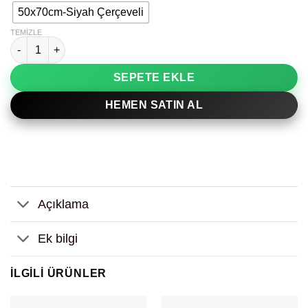
50x70cm-Siyah Çerçeveli
TEMIZLE
Parçalı Renkli Kadın Figür Kitap Detay Dekoratif Tablo adet
SEPETE EKLE
HEMEN SATIN AL
Açıklama
Ek bilgi
İLGILI ÜRÜNLER