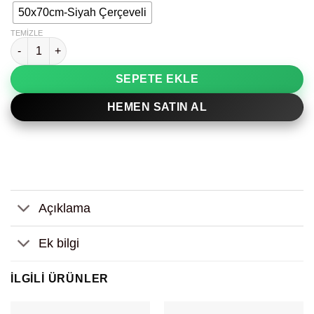
50x70cm-Siyah Çerçeveli
TEMIZLE
Renkli Kareler Modern ve Minimalist Tasarım Dekoratif Tablo ad
SEPETE EKLE
HEMEN SATIN AL
Açıklama
Ek bilgi
İLGILI ÜRÜNLER