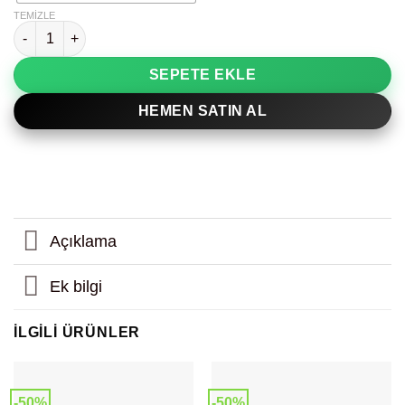
TEMIZLE
Laptop Detay Heykel Dekoratif Tablo adet
SEPETE EKLE
HEMEN SATIN AL
Açıklama
Ek bilgi
İLGILI ÜRÜNLER
-50%
-50%