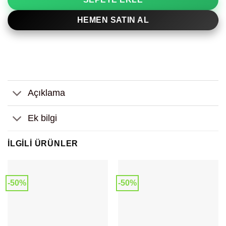
HEMEN SATIN AL
Açıklama
Ek bilgi
İLGILI ÜRÜNLER
-50%
-50%