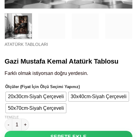
ATATÜRK TABLOLARI
Gazi Mustafa Kemal Atatürk Tablosu
Farklı olmak istiyorsan doğru yerdesin.
Ölçüler (Fiyat İçin Ölçü Seçimi Yapınız)
20x30cm-Siyah Çerçeveli
30x40cm-Siyah Çerçeveli
50x70cm-Siyah Çerçeveli
TEMIZLE
Gazi Mustafa Kemal Atatürk Tablosu adet
SEPETE EKLE