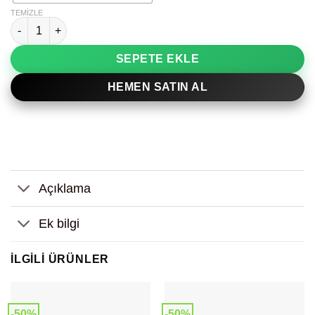
TEMIZLE
Siyah Çift Dekoratif Tablo adet
SEPETE EKLE
HEMEN SATIN AL
Açıklama
Ek bilgi
İLGILI ÜRÜNLER
-50%
-50%