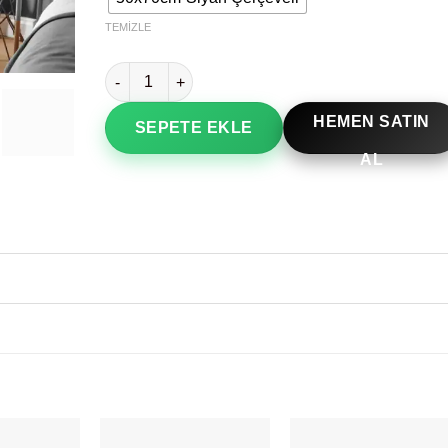
TEMIZLE
Soyut Hareket Dekoratif Tablo adet
HEMEN SATIN
SEPETE EKLE
AL