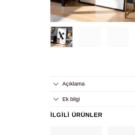
Açıklama
Ek bilgi
İLGILI ÜRÜNLER