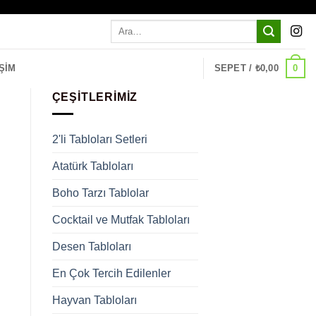
Ara:
0
ŞIM
SEPET /
₺
0,00
ÇEŞITLERIMIZ
2'li Tabloları Setleri
Atatürk Tabloları
Boho Tarzı Tablolar
Cocktail ve Mutfak Tabloları
Desen Tabloları
En Çok Tercih Edilenler
Hayvan Tabloları