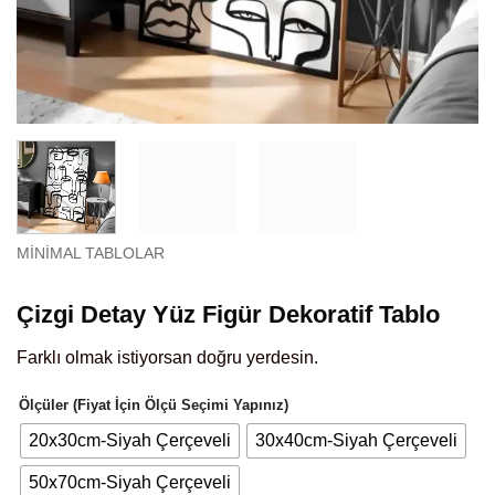
MINIMAL TABLOLAR
Çizgi Detay Yüz Figür Dekoratif Tablo
Farklı olmak istiyorsan doğru yerdesin.
Ölçüler (Fiyat İçin Ölçü Seçimi Yapınız)
20x30cm-Siyah Çerçeveli
30x40cm-Siyah Çerçeveli
50x70cm-Siyah Çerçeveli