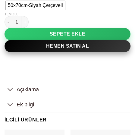
50x70cm-Siyah Çerçeveli
TEMIZLE
Siyah Sarı Detay Minimal Dekoratif Tablo adet
SEPETE EKLE
HEMEN SATIN AL
Açıklama
Ek bilgi
İLGILI ÜRÜNLER