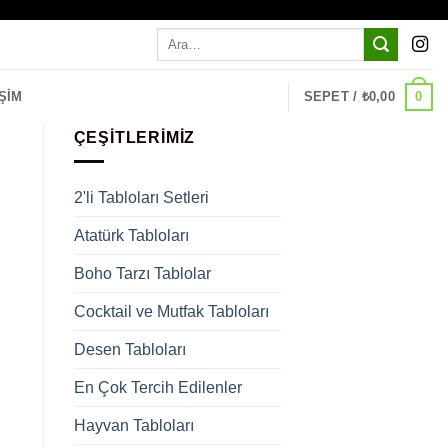
Ara:
0
ŞIM
SEPET /
₺
0,00
ÇEŞITLERIMIZ
2'li Tabloları Setleri
Atatürk Tabloları
Boho Tarzı Tablolar
Cocktail ve Mutfak Tabloları
Desen Tabloları
En Çok Tercih Edilenler
Hayvan Tabloları