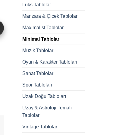
Lüks Tablolar
Manzara & Çiçek Tabloları
Maximalist Tablolar
Minimal Tablolar
Müzik Tabloları
Oyun & Karakter Tabloları
Sanat Tabloları
Spor Tabloları
Uzak Doğu Tabloları
Uzay & Astroloji Temalı
Tablolar
Vintage Tablolar
-50%
-50%
-50